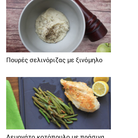
Πουρές σελινόριζας με ξινόμηλο
Λεμονάτο κοτόπουλο με πράσινα