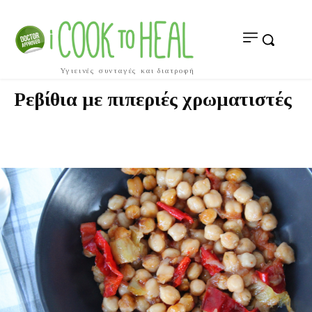
Υγιεινές συνταγές και διατροφή
Ρεβίθια με πιπεριές χρωματιστές