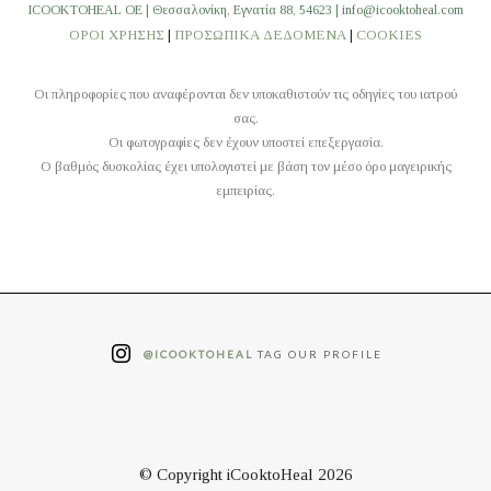
ICOOKTOHEAL OE | Θεσσαλονίκη, Εγνατία 88, 54623 | info@icooktoheal.com
ΟΡΟΙ ΧΡΗΣΗΣ
|
ΠΡΟΣΩΠΙΚΑ ΔΕΔΟΜΕΝΑ
|
COOKIES
Οι πληροφορίες που αναφέρονται δεν υποκαθιστούν τις οδηγίες του ιατρού
σας.
Οι φωτογραφίες δεν έχουν υποστεί επεξεργασία.
O βαθμός δυσκολίας έχει υπολογιστεί με βάση τον μέσο όρο μαγειρικής
εμπειρίας.
@ICOOKTOHEAL
TAG OUR PROFILE
© Copyright iCooktoHeal 2026