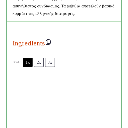
ασυνήθιστος συνδυασμός. Τα ρεβίθια αποτελούν βασικό
κομμάτι της ελληνικής διατροφής.
Ingredients
1x
2x
3x
SCALE