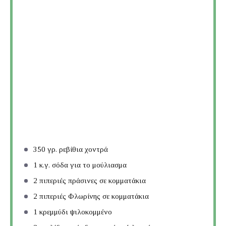
350
γρ. ρεβίθια χοντρά
1
κ.γ. σόδα για το μούλιασμα
2
πιπεριές πράσινες σε κομματάκια
2
πιπεριές Φλωρίνης σε κομματάκια
1
κρεμμύδι ψιλοκομμένο