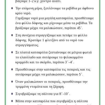
βάζουμε 1-2 κ.γ. χοντρό αλάτι.
Την επόμενη μέρα, ξεπλένουμε τα ρεβίθια με άφθονο
κρύο νερό.
Γεμίζουμε νερό μια μεγάλη κατσαρόλα, προσθέτουμε
ένα φύλλο δάφνης και ρίχνουμε μέσα τα ρεβίθια. Τα
βράζουμε μέχρι να μαλακώσουν, περίπου 45΄.
Στη συνέχεια στραγγίζουμε και πετάμε το φύλλο
δάφνης. Κρατάμε 1 φλιτζάνι από το νερό του
στραγγίσματος.
Σε πλατιά κατσαρόλα ζεσταίνουμε σε μέτρια φωτιά
το ελαιόλαδο και σοτάρουμε το ψιλοκομμένο
κρεμμύδι και το σκόρδο, περίπου 3΄-4΄.
Προσθέτουμε στην κατσαρόλα τις πιπεριές και τις
σοτάρουμε μέχρι να μαλακώσουν, περίπου 5΄.
Όταν μαλακώσουν οι πιπεριές, προσθέτουμε την
τριμμένη ντομάτα και τη ζάχαρη.
Σιγοβράζουμε τη σάλτσα για 8΄-10΄.
Μέσα στην κατσαρόλα που σιγοβράζει η σάλτσα