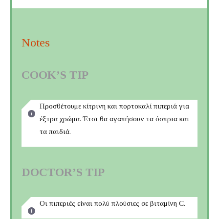
Notes
COOK’S TIP
Προσθέτουμε κίτρινη και πορτοκαλί πιπεριά για
έξτρα χρώμα. Έτσι θα αγαπήσουν τα όσπρια και
τα παιδιά.
DOCTOR’S TIP
Οι πιπεριές είναι πολύ πλούσιες σε βιταμίνη C.