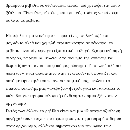
βρασμένα ρεβίθια σε συσκευασία κενού, που χρειάζονται μόνο
ξέπλυμα. Είναι ένας εύκολος και υγιεινός τρόπος να κάνουμε
σαλάτα με ρεβίθια.
Με υψηλή περιεκτικότητα σε πρωτεΐνες, φολικό οξύ και
μαγγάνιο αλλά και χαμηλή περιεκτικότητα σε σάκχαρα, τα
ρεβίθια είναι σίγουρα για εξαιρετική επιλογή. Εξαιρετική πηγή
σιδήρου, τα ρεβίθια μειώνουν το αίσθημα της κόπωσης και
θωρακίζουν το ανοσοποιητικό μας σύστημα. Το φολικό οξύ που
περιέχουν είναι απαραίτητο στην εγκυμοσύνη, θωρακίζει και
αυτό με την σειρά του το ανοσοποιητικό μας, μειώνει τα
επίπεδα κόπωσης, μας «ανεβάζει» ψυχολογικά και αποτελεί το
«κλειδί» για την φυσιολογική σύνθεση των αμινοξέων στον
οργανισμό.
Εκτός των άλλων τα ρεβίθια είναι και μια ιδιαίτερα αξιόλογη
πηγή χαλκού, στοιχείου απαραίτητου για τη μεταφορά σιδήρου
στον οργανισμό, αλλά και σημαντικού για την υγεία των