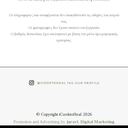
Οι πληροφορίες που αναφέρονται δεν υποκαθιστούν τις οδηγίες του ιατρού
σας.
Οι φωτογραφίες δεν έχουν υποστεί επεξεργασία.
O βαθμός δυσκολίας έχει υπολογιστεί με βάση τον μέσο όρο μαγειρικής
εμπειρίας.
@ICOOKTOHEAL
TAG OUR PROFILE
© Copyright iCooktoHeal 2026
Promotion and Advertising by
juravl. Digital Marketing