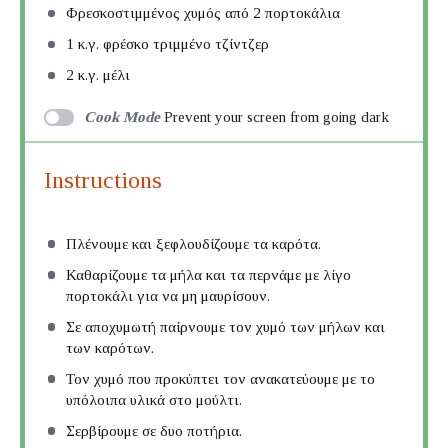
Φρεσκοστιμμένος χυμός από 2 πορτοκάλια
1
κ.γ. φρέσκο τριμμένο τζίντζερ
2
κ.γ. μέλι
Cook Mode
Prevent your screen from going dark
Instructions
Πλένουμε και ξεφλουδίζουμε τα καρότα.
Καθαρίζουμε τα μήλα και τα περνάμε με λίγο
πορτοκάλι για να μη μαυρίσουν.
Σε αποχυμωτή παίρνουμε τον χυμό των μήλων και
των καρότων.
Τον χυμό που προκύπτει τον ανακατεύουμε με το
υπόλοιπα υλικά στο μούλτι.
Σερβίρουμε σε δυο ποτήρια.