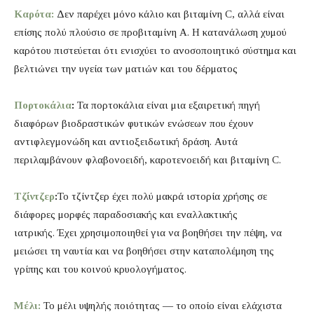
Καρότα:
Δεν παρέχει μόνο κάλιο και βιταμίνη C, αλλά είναι
επίσης πολύ πλούσιο σε προβιταμίνη Α. Η κατανάλωση χυμού
καρότου πιστεύεται ότι ενισχύει το ανοσοποιητικό σύστημα και
βελτιώνει την υγεία των ματιών και του δέρματος
Πορτοκάλια
:
Τα πορτοκάλια είναι μια εξαιρετική πηγή
διαφόρων βιοδραστικών φυτικών ενώσεων που έχουν
αντιφλεγμονώδη και αντιοξειδωτική δράση. Αυτά
περιλαμβάνουν φλαβονοειδή, καροτενοειδή και βιταμίνη C.
Τζίντζερ
:
Το τζίντζερ έχει πολύ μακρά ιστορία χρήσης σε
διάφορες μορφές παραδοσιακής και εναλλακτικής
ιατρικής. Έχει χρησιμοποιηθεί για να βοηθήσει την πέψη, να
μειώσει τη ναυτία και να βοηθήσει στην καταπολέμηση της
γρίπης και του κοινού κρυολογήματος.
Μέλι:
Το μέλι υψηλής ποιότητας — το οποίο είναι ελάχιστα