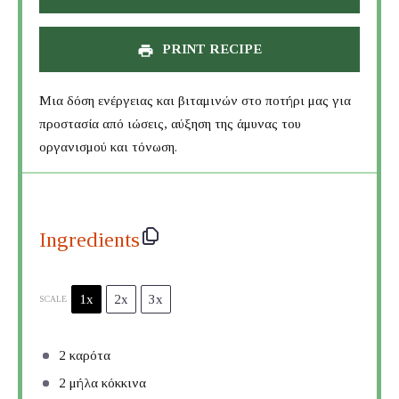
PRINT RECIPE
Μια δόση ενέργειας και βιταμινών στο ποτήρι μας για
προστασία από ιώσεις, αύξηση της άμυνας του
οργανισμού και τόνωση.
Ingredients
1x
2x
3x
SCALE
2
καρότα
2
μήλα κόκκινα