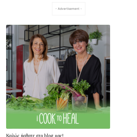
- Advertisement -
Καλώς ήρθατε στο blog μας!