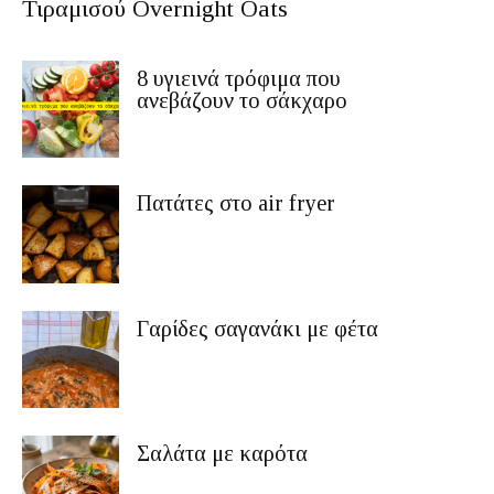
Τιραμισού Overnight Oats
8 υγιεινά τρόφιμα που
ανεβάζουν το σάκχαρο
Πατάτες στο air fryer
Γαρίδες σαγανάκι με φέτα
Σαλάτα με καρότα