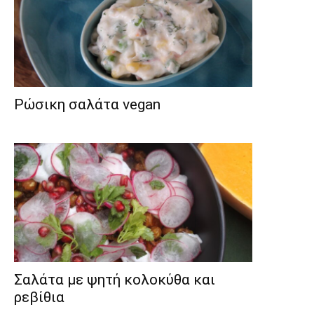
Ρώσικη σαλάτα vegan
Σαλάτα με ψητή κολοκύθα και
ρεβίθια