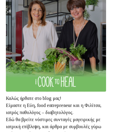
Καλώς ήρθατε στο blog μας!
Είμαστε η Εύη, food entrepreneur και η Φιλίτσα,
ιατρός παθολόγος – διαβητολόγος.
Εδώ θα βρείτε νόστιμες συνταγές μαγειρικής με
ιατρική επίβλεψη, και άρθρα με συμβουλές γύρω