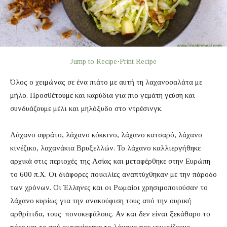
Jump to Recipe
·
Print Recipe
Όλος ο χειμώνας σε ένα πιάτο με αυτή τη λαχανοσαλάτα με
μήλο. Προσθέτουμε και καρύδια για πιο γεμάτη γεύση και
συνδυάζουμε μέλι και μηλόξυδο στο ντρέσινγκ.
Λάχανο αφράτο, λάχανο κόκκινο, λάχανο κατσαρό, λάχανο
κινέζικο, λαχανάκια Βρυξελλών. Το λάχανο καλλιεργήθηκε
αρχικά στις περιοχές της Ασίας και μεταφέρθηκε στην Ευρώπη
το 600 π.Χ. Οι διάφορες ποικιλίες αναπτύχθηκαν με την πάροδο
των χρόνων. Οι Έλληνες και οι Ρωμαίοι χρησιμοποιούσαν το
λάχανο κυρίως για την ανακούφιση τους από την ουρική
αρθρίτιδα, τους πονοκεφάλους. Αν και δεν είναι ξεκάθαρο το