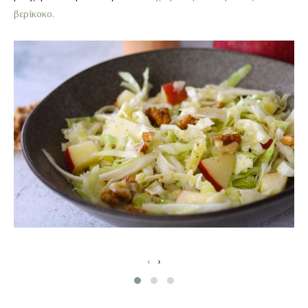
βερίκοκο.
‹
›