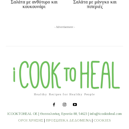
Σαλάτα με ανθότυρο και
Σαλάτα με μάνγκο και
κουκουνάρι
πιπεριές
- Advertisement -
Healthy Recipes for Healthy People
ICOOKTOHEAL OE | Θεσσαλονίκη, Εγνατία 88, 54623 | info@icooktoheal.com
ΟΡΟΙ ΧΡΗΣΗΣ
|
ΠΡΟΣΩΠΙΚΑ ΔΕΔΟΜΕΝΑ
|
COOKIES