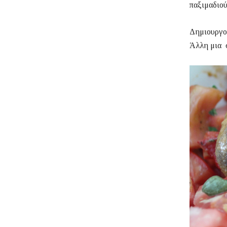
παξιμαδιού
Δημιουργού
Άλλη μια σ