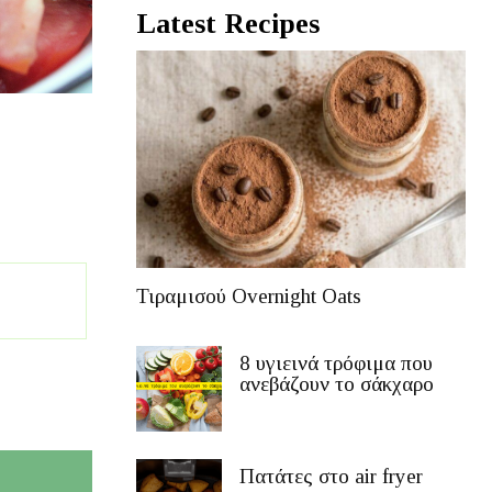
Latest Recipes
Τιραμισού Overnight Oats
8 υγιεινά τρόφιμα που
ανεβάζουν το σάκχαρο
Πατάτες στο air fryer