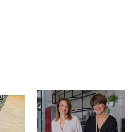
μερίδιο