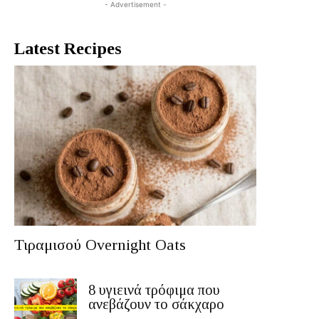
- Advertisement -
Latest Recipes
Τιραμισού Overnight Oats
8 υγιεινά τρόφιμα που
ανεβάζουν το σάκχαρο