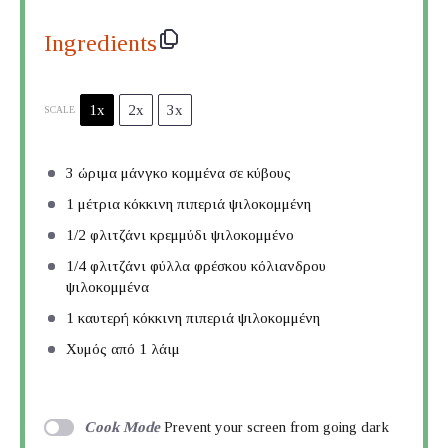
Ingredients
1x
2x
3x
SCALE
3
ώριμα μάνγκο κομμένα σε κύβους
1
μέτρια κόκκινη πιπεριά ψιλοκομμένη
1/2
φλιτζάνι κρεμμύδι ψιλοκομμένο
1/4
φλιτζάνι φύλλα φρέσκου κόλιανδρου
ψιλοκομμένα
1
καυτερή κόκκινη πιπεριά ψιλοκομμένη
Χυμός από 1 λάιμ
Cook Mode
Prevent your screen from going dark