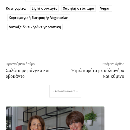
Κατηγορίες:
Light συνταγές
Χαμηλή σε λιπαρά
Vegan
Χορτοφαγική διατροφή/ Vegetarian
Αντιοξειδωτική/Αντιγηραντική
Προηγούμενο άρθρο
Επόμενο άρθρο
Σαλάτα με μάνγκο και
Ψητά καρότα με κόλιανδρο
αβοκάντο
και κύμινο
- Advertisement -