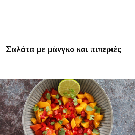
Σαλάτα με μάνγκο και πιπεριές