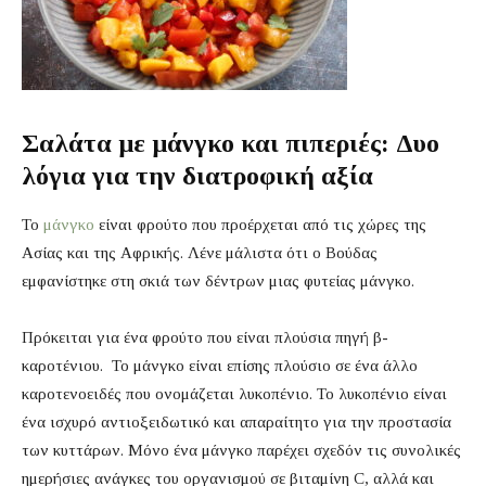
Σαλάτα με μάνγκο και πιπεριές: Δυο
λόγια για την διατροφική αξία
Το
μάνγκο
είναι φρούτο που προέρχεται από τις χώρες της
Ασίας και της Αφρικής. Λένε μάλιστα ότι ο Βούδας
εμφανίστηκε στη σκιά των δέντρων μιας φυτείας μάνγκο.
Πρόκειται για ένα φρούτο που είναι πλούσια πηγή β-
καροτένιου. Το μάνγκο είναι επίσης πλούσιο σε ένα άλλο
καροτενοειδές που ονομάζεται λυκοπένιο. Το λυκοπένιο είναι
ένα ισχυρό αντιοξειδωτικό και απαραίτητο για την προστασία
των κυττάρων. Μόνο ένα μάνγκο παρέχει σχεδόν τις συνολικές
ημερήσιες ανάγκες του οργανισμού σε βιταμίνη C, αλλά και