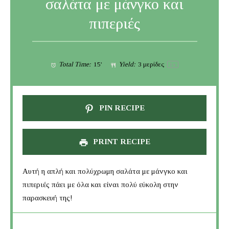
σαλάτα με μάνγκο και
πιπεριές
Total Time:
15'
Yield:
3
μερίδες
1
x
PIN RECIPE
PRINT RECIPE
Αυτή η απλή και πολύχρωμη σαλάτα με μάνγκο και
πιπεριές πάει με όλα και είναι πολύ εύκολη στην
παρασκευή της!