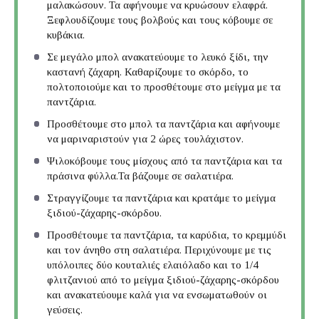
μαλακώσουν. Τα αφήνουμε να κρυώσουν ελαφρά.
Ξεφλουδίζουμε τους βολβούς και τους κόβουμε σε
κυβάκια.
Σε μεγάλο μπολ ανακατεύουμε το λευκό ξίδι, την
καστανή ζάχαρη. Καθαρίζουμε το σκόρδο, το
πολτοποιούμε και το προσθέτουμε στο μείγμα με τα
παντζάρια.
Προσθέτουμε στο μπολ τα παντζάρια και αφήνουμε
να μαριναριστούν για 2 ώρες τουλάχιστον.
Ψιλοκόβουμε τους μίσχους από τα παντζάρια και τα
πράσινα φύλλα.Τα βάζουμε σε σαλατιέρα.
Στραγγίζουμε τα παντζάρια και κρατάμε το μείγμα
ξιδιού-ζάχαρης-σκόρδου.
Προσθέτουμε τα παντζάρια, τα καρύδια, το κρεμμύδι
και τον άνηθο στη σαλατιέρα. Περιχύνουμε με τις
υπόλοιπες δύο κουταλιές ελαιόλαδο και το 1/4
φλιτζανιού από το μείγμα ξιδιού-ζάχαρης-σκόρδου
και ανακατεύουμε καλά για να ενσωματωθούν οι
γεύσεις.