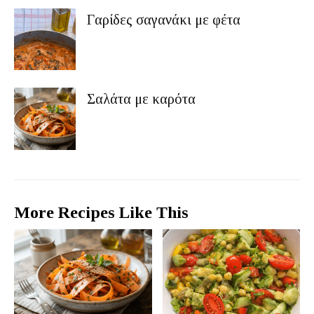
Γαρίδες σαγανάκι με φέτα
Σαλάτα με καρότα
More Recipes Like This