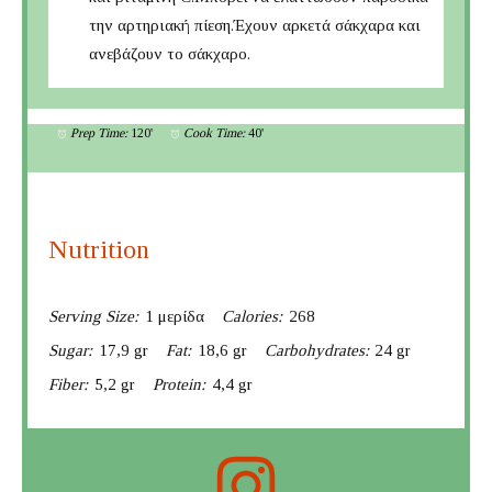
την αρτηριακή πίεση.Έχουν αρκετά σάκχαρα και
ανεβάζουν το σάκχαρο.
Prep Time:
120'
Cook Time:
40'
Nutrition
Serving Size:
1 μερίδα
Calories:
268
Sugar:
17,9 gr
Fat:
18,6 gr
Carbohydrates:
24 gr
Fiber:
5,2 gr
Protein:
4,4 gr