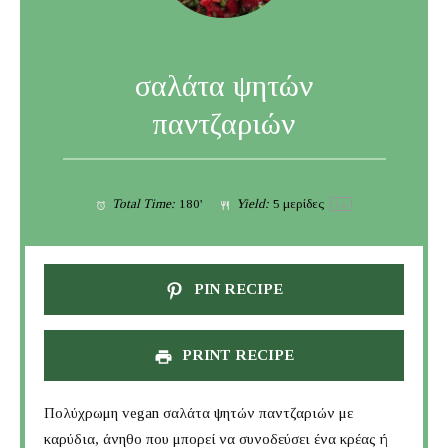
σαλάτα ψητών
παντζαριών
Total Time:
180'
Yield:
5
μερίδες
1
x
PIN RECIPE
PRINT RECIPE
Πολύχρωμη vegan σαλάτα ψητών παντζαριών με
καρύδια, άνηθο που μπορεί να συνοδεύσει ένα κρέας ή