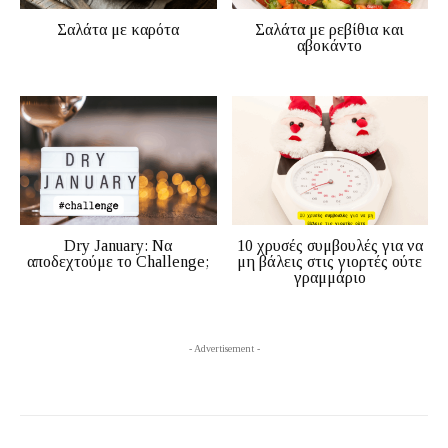
Σαλάτα με καρότα
Σαλάτα με ρεβίθια και
αβοκάντο
Dry January: Να
10 χρυσές συμβουλές για να
αποδεχτούμε το Challenge;
μη βάλεις στις γιορτές ούτε
γραμμάριο
- Advertisement -