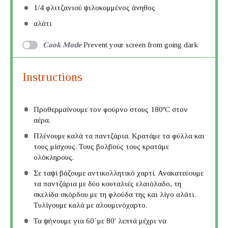
1/4
φλιτζανιού ψιλοκομμένος άνηθος
αλάτι
Cook Mode
Prevent your screen from going dark
Instructions
Προθερμαίνουμε τον φούρνο στους 180ºC στον
αέρα.
Πλένουμε καλά τα παντζάρια. Κρατάμε τα φύλλα και
τους μίσχους. Τους βολβούς τους κρατάμε
ολόκληρους.
Σε ταψί βάζουμε αντικολλητικό χαρτί. Ανακατεύουμε
τα παντζάρια με δύο κουταλιές ελαιόλαδο, τη
σκελίδα σκόρδου με τη φλούδα της και λίγο αλάτι.
Τυλίγουμε καλά με αλουμινόχαρτο.
Τα ψήνουμε για 60΄με 80′ λεπτά μέχρι να