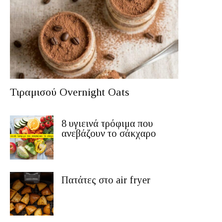
Τιραμισού Overnight Oats
8 υγιεινά τρόφιμα που
ανεβάζουν το σάκχαρο
Πατάτες στο air fryer