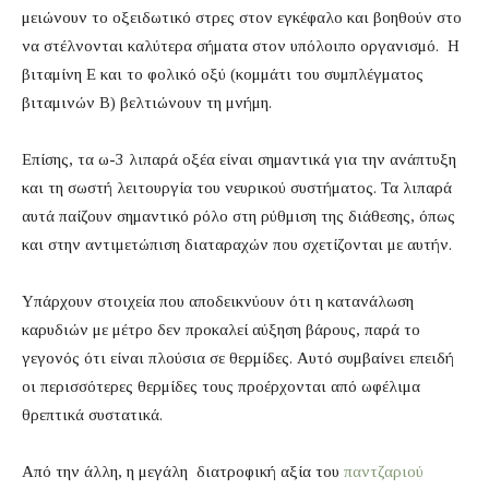
μειώνουν το οξειδωτικό στρες στον εγκέφαλο και βοηθούν στο
να στέλνονται καλύτερα σήματα στον υπόλοιπο οργανισμό. Η
βιταμίνη Ε και το φολικό οξύ (κομμάτι του συμπλέγματος
βιταμινών Β) βελτιώνουν τη μνήμη.
Επίσης, τα ω-3 λιπαρά οξέα είναι σημαντικά για την ανάπτυξη
και τη σωστή λειτουργία του νευρικού συστήματος. Τα λιπαρά
αυτά παίζουν σημαντικό ρόλο στη ρύθμιση της διάθεσης, όπως
και στην αντιμετώπιση διαταραχών που σχετίζονται με αυτήν.
Υπάρχουν στοιχεία που αποδεικνύουν ότι η κατανάλωση
καρυδιών με μέτρο δεν προκαλεί αύξηση βάρους, παρά το
γεγονός ότι είναι πλούσια σε θερμίδες. Αυτό συμβαίνει επειδή
οι περισσότερες θερμίδες τους προέρχονται από ωφέλιμα
θρεπτικά συστατικά.
Από την άλλη, η μεγάλη διατροφική αξία του
παντζαριού