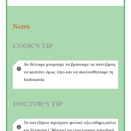
Notes
COOK’S TIP
Αν θέλουμε μπορούμε να βράσουμε τα παντζάρια,
να κρατάνε όμως λίγο και να ακολουθήσουμε τη
διαδικασία.
DOCTOR’S TIP
Τα παντζάρια περιέχουν φολικό οξύ,σίδηρο,κάλιο
και βιταμίνη C.Μπορεί να ελαττώσουν παροδικά