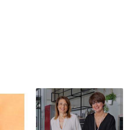
μερίδιο