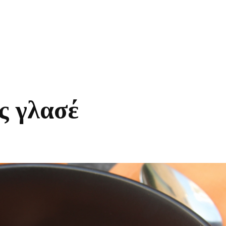
ς γλασέ