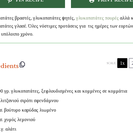
ατάτες βραστές, γλυκοπατάτες ψητές,
γλυκοπατάτες πουρές
αλλά κ
ατάτες γλασέ. Όλες νόστιμες προτάσεις για τις ημέρες των εορτώ
 υπόλοιπο χρόνο.
1x
edients
SCALE
00
γρ. γλυκοπατάτες, ξεφλουδισμένες και κομμένες σε κομμάτια
λιτζανιού σιρόπι σφενδάμνου
σ. βούτυρο καρύδας λιωμένο
σ. χυμός λεμονιού
.γ. αλάτι