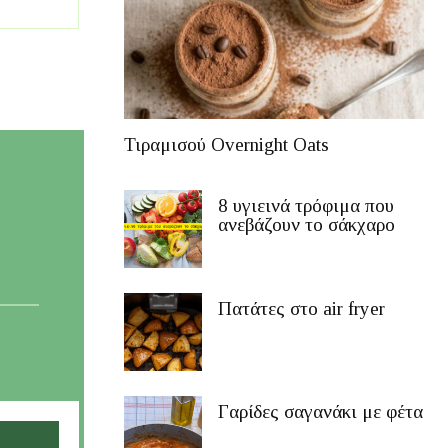
Τιραμισού Overnight Oats
8 υγιεινά τρόφιμα που
ανεβάζουν το σάκχαρο
Πατάτες στο air fryer
Γαρίδες σαγανάκι με φέτα