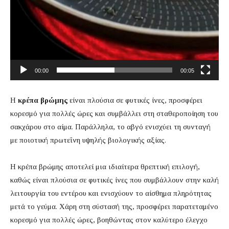
ί
ν
τ
ε
ο
00:00
00:05
Η
κρέπα βρώμης
είναι πλούσια σε φυτικές ίνες, προσφέρει
κορεσμό για πολλές ώρες και συμβάλλει στη σταθεροποίηση του
σακχάρου στο αίμα. Παράλληλα, το αβγό ενισχύει τη συνταγή
με ποιοτική πρωτεΐνη υψηλής βιολογικής αξίας.
Η κρέπα βρώμης αποτελεί μια ιδιαίτερα θρεπτική επιλογή,
καθώς είναι πλούσια σε φυτικές ίνες που συμβάλλουν στην καλή
λειτουργία του εντέρου και ενισχύουν το αίσθημα πληρότητας
μετά το γεύμα. Χάρη στη σύστασή της, προσφέρει παρατεταμένο
κορεσμό για πολλές ώρες, βοηθώντας στον καλύτερο έλεγχο