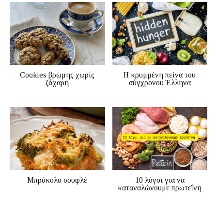
Cookies βρώμης χωρίς
Η κρυμμένη πείνα του
ζάχαρη
σύγχρονου Έλληνα
Μπρόκολο σουφλέ
10 λόγοι για να
καταναλώνουμε πρωτεΐνη