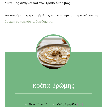
δικές μας ανάγκες και τον τρόπο ζωής μας.
Αν σας άρεσε η κρέπα βρώμης προτείνουμε για πρωινό και τη
βρώμη με κομπόστα δαμάσκηνα.
κρέπα βρώμης
Total Time:
10'
Yield:
1
μερίδα
1
x