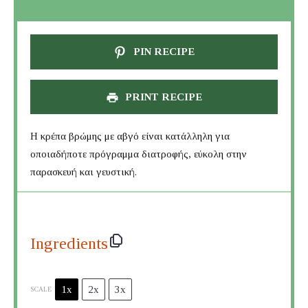
PIN RECIPE
PRINT RECIPE
Η κρέπα βρώμης με αβγό είναι κατάλληλη για
οποιαδήποτε πρόγραμμα διατροφής, εύκολη στην
παρασκευή και γευστική.
Ingredients
1x
2x
3x
SCALE