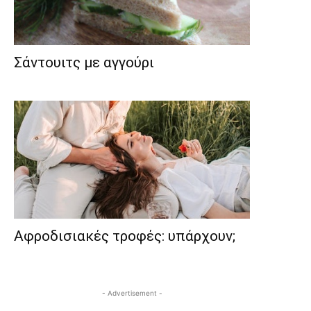
Σάντουιτς με αγγούρι
Αφροδισιακές τροφές: υπάρχουν;
- Advertisement -