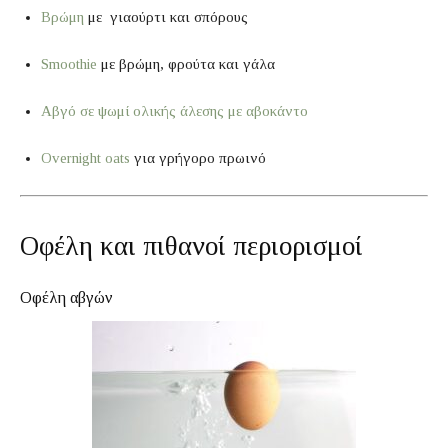
Βρώμη
με γιαούρτι και σπόρους
Smoothie
με βρώμη, φρούτα και γάλα
Αβγό σε ψωμί ολικής άλεσης με αβοκάντο
Overnight oats
για γρήγορο πρωινό
Οφέλη και πιθανοί περιορισμοί
Οφέλη αβγών