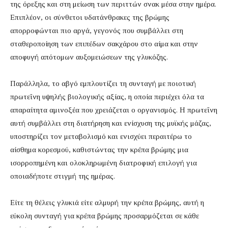
της όρεξης και στη μείωση των περιττών σνακ μέσα στην ημέρα.
Επιπλέον, οι σύνθετοι υδατάνθρακες της βρώμης
απορροφώνται πιο αργά, γεγονός που συμβάλλει στη
σταθεροποίηση των επιπέδων σακχάρου στο αίμα και στην
αποφυγή απότομων αυξομειώσεων της γλυκόζης.
Παράλληλα, το αβγό εμπλουτίζει τη συνταγή με ποιοτική
πρωτεΐνη υψηλής βιολογικής αξίας, η οποία περιέχει όλα τα
απαραίτητα αμινοξέα που χρειάζεται ο οργανισμός. Η πρωτεΐνη
αυτή συμβάλλει στη διατήρηση και ενίσχυση της μυϊκής μάζας,
υποστηρίζει τον μεταβολισμό και ενισχύει περαιτέρω το
αίσθημα κορεσμού, καθιστώντας την κρέπα βρώμης μια
ισορροπημένη και ολοκληρωμένη διατροφική επιλογή για
οποιαδήποτε στιγμή της ημέρας.
Είτε τη θέλεις γλυκιά είτε αλμυρή την κρέπα βρώμης, αυτή η
εύκολη συνταγή για κρέπα βρώμης προσαρμόζεται σε κάθε