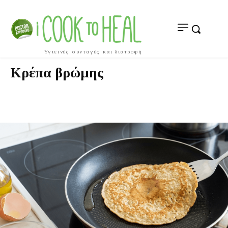
Υγιεινές συνταγές και διατροφή
Κρέπα βρώμης