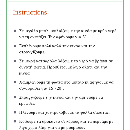
Instructions
Σε μεγάλο μπολ μουλιάζουμε την κινόα με κρύο νερό
να τη σκεπάζει. Την αφήνουμε για 5΄.
Ξεπλένουμε πολύ καλά την κινόα και την
στραγγίζουμε.
Σε μικρή κατσαρόλα βάζουμε το νερό να βράσει σε
δυνατή φωτιά. Προσθέτουμε λίγο αλάτι και την
κινόα.
Χαμηλώνουμε τη φωτιά στο μέτριο κι αφήνουμε να
σιγοβράσει για 15΄-20΄.
Στραγγίζουμε την κινόα και την αφήνουμε να
κρυώσει.
Πλένουμε και χοντροκόβουμε τα φύλλα σαλάτας.
Κόβουμε τα αβοκάντο σε κύβους και τα περνάμε με
λίγο χυμό λάιμ για να μη μαυρίσουν.