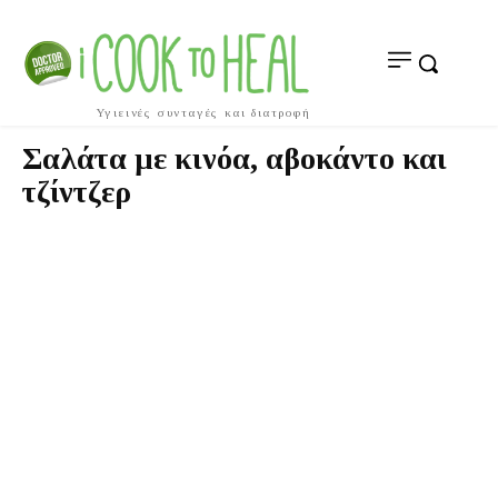
Υγιεινές συνταγές και διατροφή
Σαλάτα με κινόα, αβοκάντο και
τζίντζερ