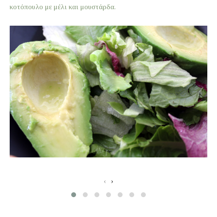
κοτόπουλο με μέλι και μουστάρδα.
‹
›