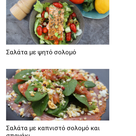
Σαλάτα με ψητό σολομό
Σαλάτα με καπνιστό σολομό και
σπανάκι