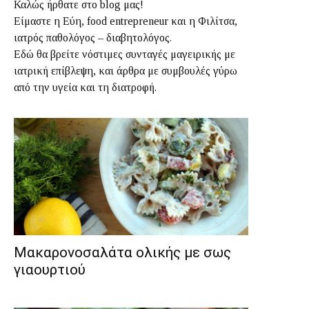
Καλώς ήρθατε στο blog μας!
Είμαστε η Εύη, food entrepreneur και η Φιλίτσα,
ιατρός παθολόγος – διαβητολόγος.
Εδώ θα βρείτε νόστιμες συνταγές μαγειρικής με
ιατρική επίβλεψη, και άρθρα με συμβουλές γύρω
από την υγεία και τη διατροφή.
Μακαρονοσαλάτα ολικής με σως
γιαουρτιού