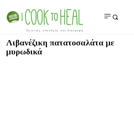
Υγιεινές συνταγές και διατροφή
Λιβανέζικη πατατοσαλάτα με
μυρωδικά