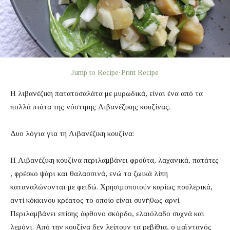
Jump to Recipe
·
Print Recipe
Η λιβανέζικη πατατοσαλάτα με μυρωδικά, είναι ένα από τα
πολλά πιάτα της νόστιμης Λιβανέζικης κουζίνας.
Δυο λόγια για τη Λιβανέζικη κουζίνα:
Η Λιβανέζικη κουζίνα περιλαμβάνει φρούτα, λαχανικά, πατάτες
, φρέσκο ψάρι και θαλασσινά, ενώ τα ζωικά λίπη
καταναλώνονται με φειδώ. Χρησιμοποιούν κυρίως πουλερικά,
αντί κόκκινου κρέατος το οποίο είναι συνήθως αρνί.
Περιλαμβάνει επίσης άφθονο σκόρδο, ελαιόλαδο συχνά και
λεμόνι. Από την κουζίνα δεν λείπουν τα ρεβίθια, ο μαϊντανός