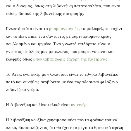
και ο δυόσμος, όπως στη λιβανέζικη πατατοσαλάτα, που είναι
επίσης βασικά της λιβανέζικης διατροφής.
Γνωστά πιάτα είναι το
μπαμπαγκανούς
, τα φαλάφελ, το ταχίνι
και το shawarma, ένα σάντουιτς με μαριναρισμένο κρέας
σουβλισμένο και ψημένο. Ένα γνωστό επιδόρπιο είναι ο
γνωστός σε όλους μας μπακλαβάς που μπορεί να είναι και
ελαφρύς όπως
μπακλαβάς χωρίς ζάχαρη της Κατερίνας
Το Arak, ένα λικέρ με γλυκάνισο, είναι το εθνικό λιβανέζικο
ποτό και συνήθως σερβίρεται με ένα παραδοσιακό φιλόξενο
λιβανέζικο γεύμα.
Η Λιβανέζικη κουζίνα τελικά είναι
υγιεινή
;
Η λιβανέζικη κουζίνα χρησιμοποιούσε πάντα φρέσκα τοπικά
υλικά, διασφαλίζοντας ότι θα έχετε τα μέγιστα θρεπτικά οφέλη