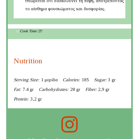
Θεωρείται ότι διευκολύνει τη πέψη, αποτρέποντας
το αίσθημα φουσκώματος και δυσφορίας.
Cook Time:
25'
Nutrition
Serving Size:
1 μερίδα
Calories:
185
Sugar:
3 gr
Fat:
7.4 gr
Carbohydrates:
28 gr
Fiber:
2,9 gr
Protein:
3,2 gr