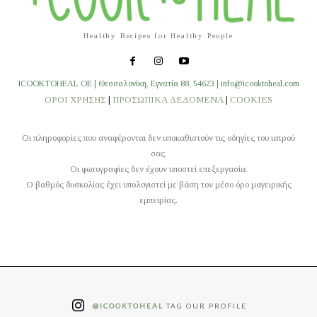
Healthy Recipes for Healthy People
ICOOKTOHEAL OE | Θεσσαλονίκη, Εγνατία 88, 54623 | info@icooktoheal.com
ΟΡΟΙ ΧΡΗΣΗΣ
|
ΠΡΟΣΩΠΙΚΑ ΔΕΔΟΜΕΝΑ
|
COOKIES
Οι πληροφορίες που αναφέρονται δεν υποκαθιστούν τις οδηγίες του ιατρού
σας.
Οι φωτογραφίες δεν έχουν υποστεί επεξεργασία.
O βαθμός δυσκολίας έχει υπολογιστεί με βάση τον μέσο όρο μαγειρικής
εμπειρίας.
@ICOOKTOHEAL
TAG OUR PROFILE