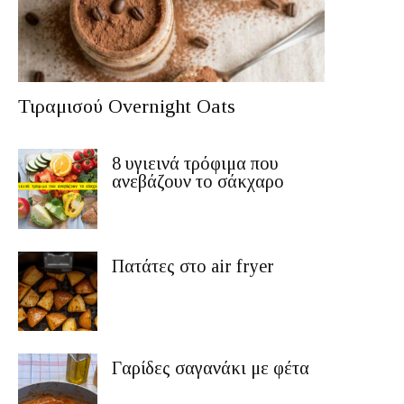
Τιραμισού Overnight Oats
8 υγιεινά τρόφιμα που
ανεβάζουν το σάκχαρο
Πατάτες στο air fryer
Γαρίδες σαγανάκι με φέτα