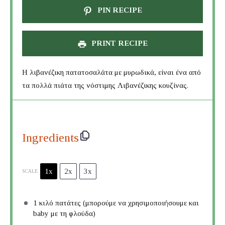
PIN RECIPE
PRINT RECIPE
Η λιβανέζικη πατατοσαλάτα με μυρωδικά, είναι ένα από
τα πολλά πιάτα της νόστιμης Λιβανέζικης κουζίνας.
Ingredients
1x
2x
3x
SCALE
1
κιλό πατάτες (μπορούμε να χρησιμοποιήσουμε και
baby με τη φλούδα)