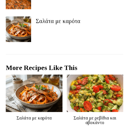
Σαλάτα με καρότα
More Recipes Like This
Σαλάτα με καρότα
Σαλάτα με ρεβίθια και
αβοκάντο