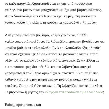
σε κάθε μπουκιά.
Χαρακτηρίζεται επίσης από προσεκτικά
επιλεγμένα βότανα και μπαχαρικά και όχι από βαριές σάλτσες.
Αυτό διασφαλίζει ότι κάθε πιάτο έχει τη μέγιστη ποσότητα
γεύσης, αλλά την ελάχιστη ποσότητα κορεσμένων λιπαρών.
Δεν χρησιμοποιούν βούτυρο, κρέμα γάλακτος ή άλλα
γαλακτοκομικά προϊόντα. Τα λιβανέζικα τρόφιμα βασίζονται σε
μεγάλο βαθμό στο ελαιόλαδο. Ενώ το ελαιόλαδο εξακολουθεί
να είναι σχετικά υψηλό σε λιπαρά, τα μονοακόρεστα λιπαρά
οξέα του το καθιστούν εξαιρετικά ευεργετικό. Σε αντίθεση με
τις περισσότερες δυτικές δίαιτες, το λιβανέζικο φαγητό
χρησιμοποιεί πολύ λίγο αμυλούχα συστατικά. Είναι πολύ πιο
πιθανό να βρείτε μια μικρή μερίδα ρυζιού ή φακών αντί για
πατάτες, ζυμαρικά ή λευκό ψωμί . Τη λιβανέζικη πατατοσαλάτα
με μυρωδικά ή μήπως την
ελαφριά πατατοσαλάτα με ελαιόλαδο
;
Επίσης προτείνουμε και